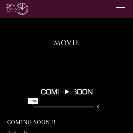
MOVIE
COMING SOON !!
2026.05.14