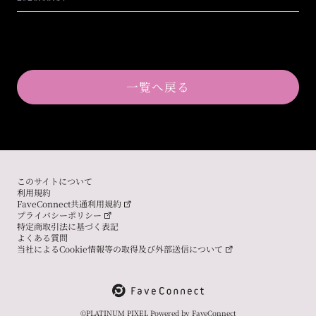
一覧へ戻る
このサイトについて
利用規約
FaveConnect共通利用規約
プライバシーポリシー
特定商取引法に基づく表記
よくある質問
当社によるCookie情報等の取得及び外部送信について
©PLATINUM PIXEL Powered by
FaveConnect